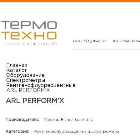
ОБОРУДОВАНИЕ
АВТОМАТИЗ
Главная
Каталог
Оборудование
Спектрометры
Рентгенофлуоресцентные
ARL PERFORM’X
ARL PERFORM’X
Производитель:
Thermo Fisher Scientific
Категория:
Рентгенофлуоресцентный спектрометр