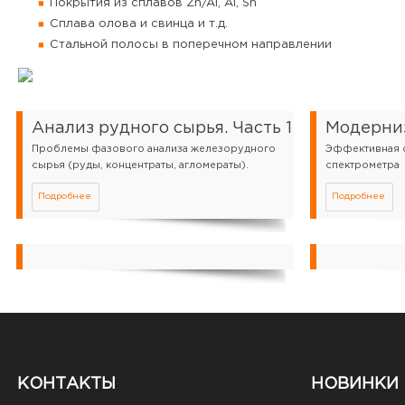
Покрытия из сплавов Zn/Al, Al, Sn
Сплава олова и свинца и т.д.
Стальной полосы в поперечном направлении
Анализ рудного сырья. Часть 1
Модерни
Проблемы фазового анализа железорудного
Эффективная о
сырья (руды, концентраты, агломераты).
спектрометра
Подробнее
Подробнее
КОНТАКТЫ
НОВИНКИ