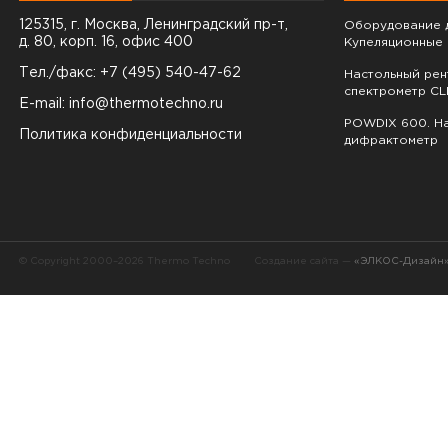
125315, г. Москва, Ленинградский пр-т,
Оборудование д
д. 80, корп. 16, офис 400
Купеляционные 
Тел./факс: +7 (495) 540-47-62
Настольный ре
спектрометр CL
E-mail:
info@thermotechno.ru
POWDIX 600. На
Политика конфиденциальности
дифрактометр
© Copyright 2000–2026 Thermo Techno
Создание сайта —
«ЭЛКОС-Дизайн