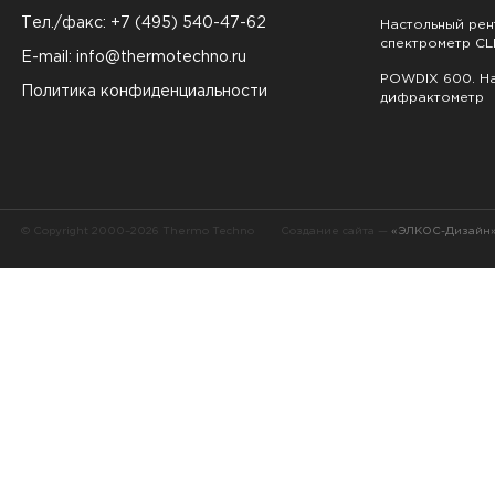
Тел./факс: +7 (495) 540-47-62
Настольный ре
спектрометр CL
E-mail:
info@thermotechno.ru
POWDIX 600. На
Политика конфиденциальности
дифрактометр
© Copyright 2000–2026 Thermo Techno
Создание сайта —
«ЭЛКОС-Дизайн