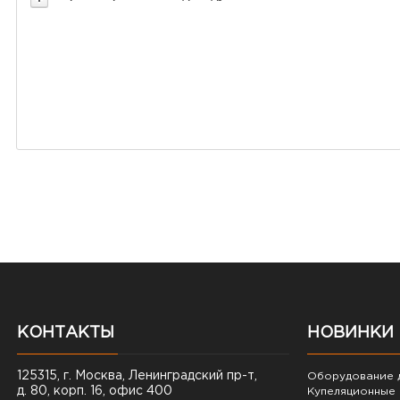
КОНТАКТЫ
НОВИНКИ
125315, г. Москва, Ленинградский пр-т,
Оборудование д
д. 80, корп. 16, офис 400
Купеляционные 