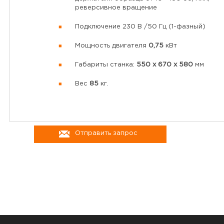
реверсивное вращение
Подключение 230 В /50 Гц (1-фазный)
Мощность двигателя
0,75
кВт
Габариты станка:
550 х 670 х 580
мм
Вес
85
кг.
Отправить запрос