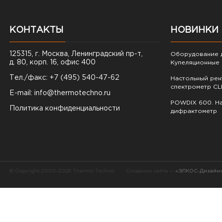
КОНТАКТЫ
НОВИНКИ
125315, г. Москва, Ленинградский пр-т,
Оборудование д
д. 80, корп. 16, офис 400
Купеляционные 
Тел./факс: +7 (495) 540-47-62
Настольный ре
спектрометр CL
E-mail:
info@thermotechno.ru
POWDIX 600. На
Политика конфиденциальности
дифрактометр
© Copyright 2000–2026 Thermo Techno
Создание сайта —
«ЭЛКОС-Дизайн