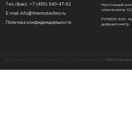
Тел./факс: +7 (495) 540-47-62
Настольный ре
спектрометр CL
E-mail:
info@thermotechno.ru
POWDIX 600. На
Политика конфиденциальности
дифрактометр
© Copyright 2000–2026 Thermo Techno
Создание сайта —
«ЭЛКОС-Дизайн