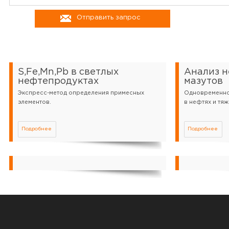
Отправить запрос
S,Fe,Mn,Pb в светлых
Анализ н
нефтепродуктах
мазутов
Экспресс-метод определения примесных
Одновременно
элементов.
в нефтях и тяж
Подробнее
Подробнее