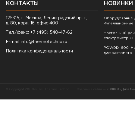
КОНТАКТЫ
НОВИНКИ
125315, г. Москва, Ленинградский пр-т,
Оборудование д
д. 80, корп. 16, офис 400
Купеляционные 
Тел./факс: +7 (495) 540-47-62
Настольный ре
спектрометр CL
E-mail:
info@thermotechno.ru
POWDIX 600. На
Политика конфиденциальности
дифрактометр
© Copyright 2000–2026 Thermo Techno
Создание сайта —
«ЭЛКОС-Дизайн