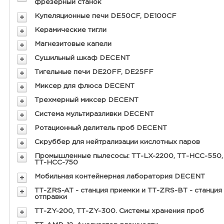
фрезерный станок
Купеляционные печи DE50CF, DE100CF
Керамические тигли
Магнезитовые капели
Сушильный шкаф DECENT
Тигельные печи DE20FF, DE25FF
Миксер для флюса DECENT
Трехмерный миксер DECENT
Система мультиразливки DECENT
Ротационный делитель проб DECENT
Скруббер для нейтрализации кислотных паров
Промышленные пылесосы: ТТ-LX-2200, ТТ-HCC-550,
ТТ-HCC-750
Мобильная контейнерная лаборатория DECENT
ТТ-ZRS-AT - станция приемки и ТТ-ZRS-BT - станция
отправки
ТТ-ZY-200, ТТ-ZY-300. Системы хранения проб