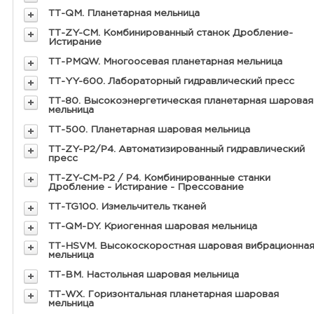
ТТ-QM. Планетарная мельница
ТТ-ZY-CM. Комбинированный станок Дробление-
Истирание
ТТ-PMQW. Многоосевая планетарная мельница
ТТ-YY-600. Лабораторный гидравлический пресс
ТТ-80. Высокоэнергетическая планетарная шаровая
мельница
ТТ-500. Планетарная шаровая мельница
ТТ-ZY-P2/P4. Автоматизированный гидравлический
пресс
ТТ-ZY-CM-P2 / Р4. Комбинированные станки
Дробление - Истирание - Прессование
ТТ-TG100. Измельчитель тканей
ТТ-QM-DY. Криогенная шаровая мельница
ТТ-HSVM. Высокоскоростная шаровая вибрационна
мельница
ТТ-BM. Настольная шаровая мельница
ТТ-WX. Горизонтальная планетарная шаровая
мельница