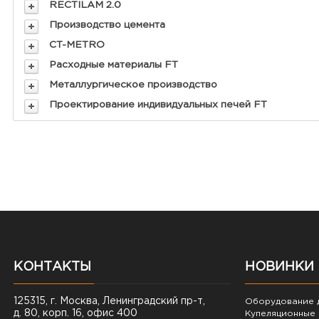
RECTILAM 2.0
Производство цемента
CT-METRO
Расходные материалы FT
Металлургическое производство
Проектирование индивидуальных печей FT
КОНТАКТЫ
НОВИНКИ
125315, г. Москва, Ленинградский пр-т,
Оборудование д
д. 80, корп. 16, офис 400
Купеляционные 