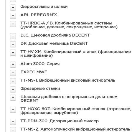
Ферросплавы и шлаки
ARL PERFORM’X
ТТ-HRBG-A / В. Комбинированные системы
(дробление, деление, сокращение, истирание)
DJC. Щековая дробилка DECENT
DP. Дисковая мельница DECENT
ТТ-HV-XM. Комбинированный станок (фрезерование
и шлифование)
Atom 3000. Серия
EXPEC MWF
ТТ-MS-1. Вибрационный дисковый истиратель
Фрезерные станки
Щековая дробилка с непрерывным делителем
DECENT
ТТ-HQXC-60Z. Комбинированный станок (отрезание,
фрезерование, вырубание)
ТТ-PDM-300. Деаэрационный миксер
ТТ-MS-Z. Автоматический вибрационный истиратель