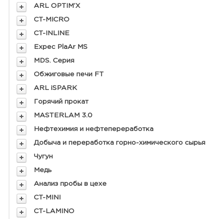
ARL OPTIM’X
CT-MICRO
CT-INLINE
Expec PlaAr MS
MDS. Серия
Обжиговые печи FT
ARL iSPARK
Горячий прокат
MASTERLAM 3.0
Нефтехимия и нефтепереработка
Добыча и переработка горно-химического сырья
Чугун
Медь
Анализ пробы в цехе
CT-MINI
CT-LAMINO