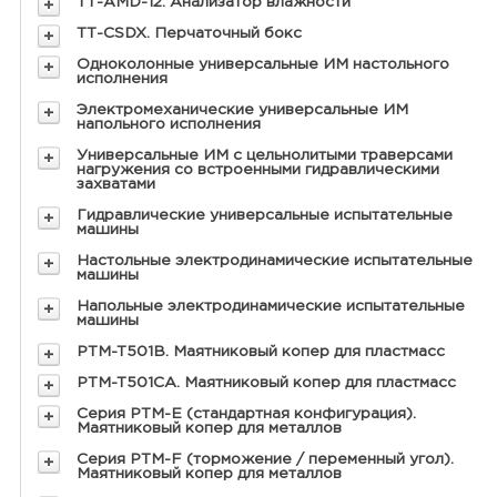
ТТ-AMD-12. Анализатор влажности
ТТ-CSDX. Перчаточный бокс
Одноколонные универсальные ИМ настольного
исполнения
Электромеханические универсальные ИМ
напольного исполнения
Универсальные ИМ с цельнолитыми траверсами
нагружения со встроенными гидравлическими
захватами
Гидравлические универсальные испытательные
машины
Настольные электродинамические испытательные
машины
Напольные электродинамические испытательные
машины
PTM-T501B. Маятниковый копер для пластмасс
PTM-T501СА. Маятниковый копер для пластмасс
Серия РТМ-Е (стандартная конфигурация).
Маятниковый копер для металлов
Серия РТМ-F (торможение / переменный угол).
Маятниковый копер для металлов