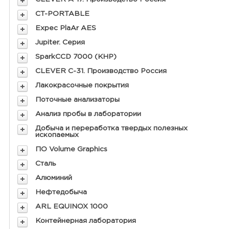
CT-PORTABLE
Expec PlaAr AES
Jupiter. Серия
SparkCCD 7000 (КНР)
CLEVER С-31. Производство Россия
Лакокрасочные покрытия
Поточные анализаторы
Анализ пробы в лаборатории
Добыча и переработка твердых полезных
ископаемых
ПО Volume Graphics
Сталь
Алюминий
Нефтедобыча
ARL EQUINOX 1000
Контейнерная лаборатория