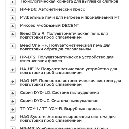
Технологическая комната для выплавки слитков
HP-PD6: Автоматический пресс
Муфельные печи для нагрева и прокаливания FT
Миксер V-образный DECENT
Bead One R. Полуавтоматическая печь для
подготовки проб сплавлением
Bead One HF. Полуавтоматическая печь для
подготовки образцов сплавлением
HP-DT2. Полуавтоматическое устройство для
взвешивания флюса
HA-HF 16: Полуавтоматическое устройство для
подготовки проб сплавлением
HAG-HF: Полностью автоматическая система для
подготовки проб сплавлением
Серия DYD-LD. Система пылеудаления
Серия DYD-JZ. Система пылеудаления
ТТ-YCY-I / ТТ-YCY-R. Вырубные прессы
HAG System. Автоматизированная система для
подготовки проб сплавлением
HP-MP: Комбинированная мельница и пресс