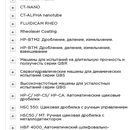
CT-NANO
CT-ALPHA nanotube
FLUIDICAM RHEO
Rheolaser Coating
HP-BTM2: Дробление, деление, измельчение.
HP-BTM: Дробление, деление, измельчение,
взвешивание
Машины для испытаний на длительную прочность и
ползучесть серии QBR
Сервогидравлические машины для динамических
испытаний серии QBS
Высокочастотные машины для усталостных
испытаний серии QBG
HP-C/ HP-CS/ HP-CA: Автоматические щековые
дробилки
HSC 550: Щековая дробилка с ручным управлением
HSC50 / MT: Ручная щековая дробилка с
металлодетектором
HBF 4000. Автоматический шлифовально-