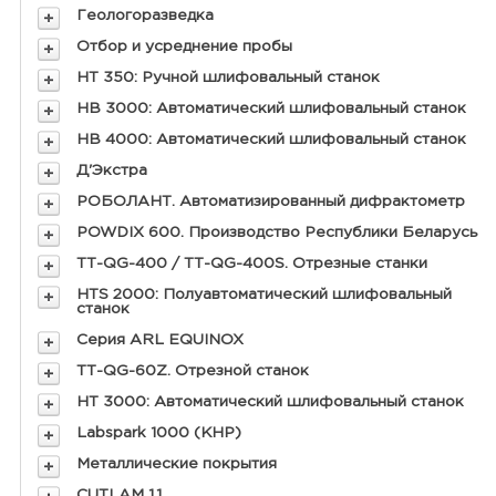
Геологоразведка
Отбор и усреднение пробы
HT 350: Ручной шлифовальный станок
HB 3000: Автоматический шлифовальный станок
HB 4000: Автоматический шлифовальный станок
Д'Экстра
РОБОЛАНТ. Автоматизированный дифрактометр
POWDIX 600. Производство Республики Беларусь
ТТ-QG-400 / ТТ-QG-400S. Отрезные станки
HTS 2000: Полуавтоматический шлифовальный
станок
Серия ARL EQUINOX
ТТ-QG-60Z. Отрезной станок
HT 3000: Автоматический шлифовальный станок
Labspark 1000 (КНР)
Металлические покрытия
CUTLAM 1.1