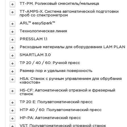
ТТ-PM. Роликовый смеситель/мельница
ТТ-AMPS-X. Система автоматической подготовки
проб со спектрометром
ARL™ easySpark™
Технологическая линия
PRESSLAM 1.1
Расходные материалы для оборудования LAM PLAN
SMARTLAM 3.0
TP 20 / 40 / 60: Ручной пресс
Размер пор и удельная поверхность
HSA: Станок с ручным управлением для обрубания
«хвостов»
HS-CF: Автоматический отрезной и фрезерный
станок
TP 20 E: Полуавтоматический пресс
HTP 40 / 60: Полуавтоматический пресс
HP-PA: Автоматический пресс
VST: Полуавтоматический отрезной станок