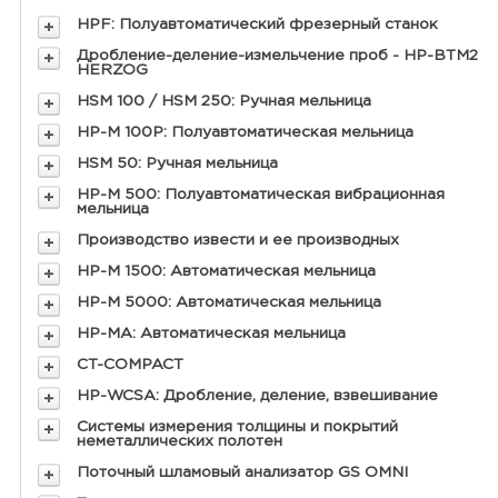
HPF: Полуавтоматический фрезерный станок
Дробление-деление-измельчение проб - HP-BTM2
HERZOG
HSM 100 / HSM 250: Ручная мельница
HP-M 100P: Полуавтоматическая мельница
HSM 50: Ручная мельница
HP-M 500: Полуавтоматическая вибрационная
мельница
Производство извести и ее производных
HP-M 1500: Автоматическая мельница
HP-M 5000: Автоматическая мельница
HP-MA: Автоматическая мельница
CT-COMPACT
HP-WCSA: Дробление, деление, взвешивание
Системы измерения толщины и покрытий
неметаллических полотен
Поточный шламовый анализатор GS OMNI